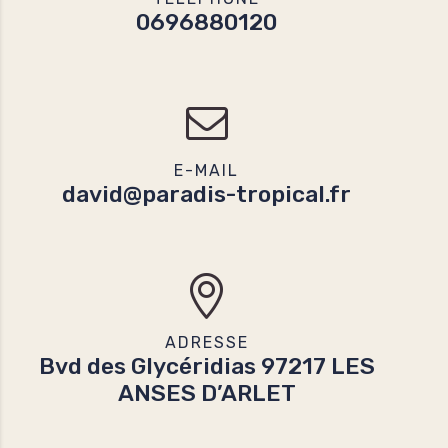
0696880120
E-MAIL
david@paradis-tropical.fr
ADRESSE
Bvd des Glycéridias 97217 LES
ANSES D’ARLET